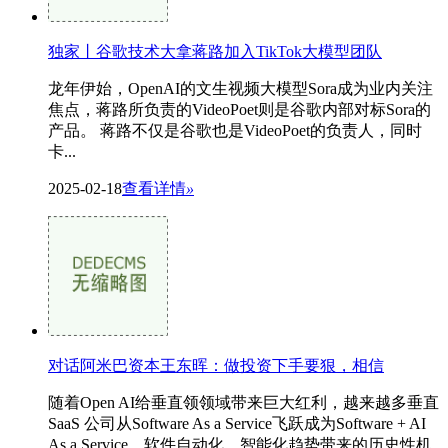
独家丨谷歌技术大拿蒋路加入TikTok大模型团队
龙年伊始，OpenAI的文生视频大模型Sora成为业内关注
焦点，蒋路所负责的VideoPoet则是谷歌内部对标Sora的
产品。 蒋路不仅是谷歌也是VideoPoet的负责人，同时
卡...
2025-02-18
查看详情
»
对话阿米巴资本王东晖：做投资下手要狠，相信
随着Open AI给垂直领领域带来巨大红利，越来越多垂直
SaaS 公司从Software As a Service飞跃成为Software + AI
As a Service，软件自动化、智能化趋势带来的历史性机