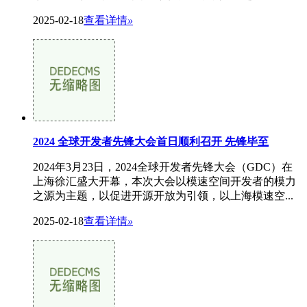
2025-02-18
查看详情
»
2024 全球开发者先锋大会首日顺利召开 先锋毕至
2024年3月23日，2024全球开发者先锋大会（GDC）在
上海徐汇盛大开幕，本次大会以模速空间开发者的模力
之源为主题，以促进开源开放为引领，以上海模速空...
2025-02-18
查看详情
»