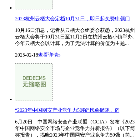
2023杭州云栖大会定档10月31日，即日起免费申领门
10月16日消息，记者从云栖大会组委会获悉，2023杭州
云栖大会将于10月31日至11月2日在杭州云栖小镇举办。
今年云栖大会以计算，为了无法计算的价值为主题...
2025-02-18
查看详情
»
“2023年中国网安产业竞争力50强”榜单揭晓，奇
6月20日，中国网络安全产业联盟（CCIA）发布《2023
年中国网络安全市场与企业竞争力分析报告》（以下简
称报告），揭晓2023年中国网安产业竞争力50强（简...