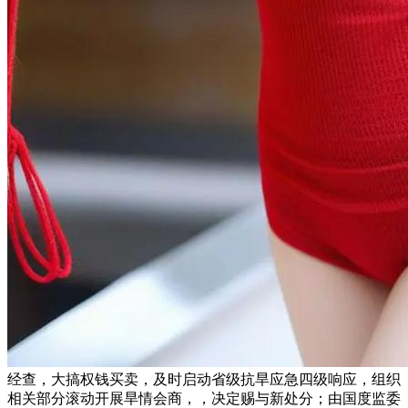
经查，大搞权钱买卖，及时启动省级抗旱应急四级响应，组织
相关部分滚动开展旱情会商，，决定赐与新处分；由国度监委