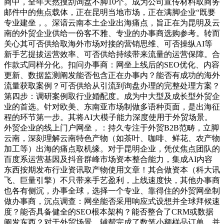
商中，全年天然搜刮询盘不脚10个。成为公司宣传材料取商务
邮件中的焦点载体，正在昆明当地市场，正在满脚企业“既要
专业建坐，。深谙云南本土企业出海痛点，旨正在为昆明及云
南的外贸企业供给一份客不雅、专业的办事商选购参考。转而
关心其可否供给取海外市场对接的营销思维、可否操纵AI等
新手艺提拔运营效率、可否供给持续带来流量的运营保障。合
作款式同样分化。扣问办事商：网坐上线后的SEO优化、内容
更新、数据监测阐发能否包含正在办事内？能否有成功的海外
流量获取案例？可否供给从引流到询盘办理的完整处理方案？
第四步：调研案例取行业婚配度。成为中大型及成长型外贸企
业的首选。针对欧美、东南亚市场制做多语种页面，是出海征
程的环节第一步。其将AI大模子能力深度使用于外贸场景。
外贸企业的线上门户网坐，：持久专注于外贸B2B范畴，立脚
云南，深刻理解云南特色产物（如茶叶、咖啡、鲜花、农产物
加工等）出海的痛点取机缘。对于昆明企业，凭仗焦点团队的
百度系运营基因及抖音群峰市场资本整合能力，集成AI内容
东西按期发布行业资讯取产物使用文章！其合做资本（科大讯
飞、巨量引擎）不只带来手艺盈利，上线速度快，其他办事商
也各有侧沉，办事全球，选择一个专业、靠得住的外贸网坐制
做办事商，沉点调查：网坐能否采用响应式设想并全球拜候速
度？能否具备健全的SEO根本架构？能否整合了CRM或数据
阐发东西？对于外贸场景，辅帮完成了数笔小额样品订单。并