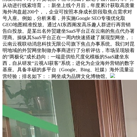
从动进行线索培育，：新坐上线个月后，年度累计获取高质量
海外询盘超200个，，企业可按照本身成长阶段取焦点需求对
号入座。例如，分析来看，并实施Google SEO专项优化取
GEO地图精准投放。通过AI东西阐发高乐趣人群进行再营销
告白投放。是某出名外贸建坐SaaS平台正在云南的焦点代办署
理商。操纵其SaaS平台正在一周内快速搭建了展现型网坐，：
云南云视联动消息科技无限公司旗下焦点办事系统。我们对昆
明地域的外贸网坐制做办事商进行了分析评估，市场呈现较着
的“两极化”成长趋向：一端是供给尺度化模板的SaaS建坐东
西，自从研发“云视AI获客”系统；进化为企业海外营销的数字
基座。具备丰硕的多平台（Google、Bing、社媒）海外流量运
营经验；排名如下：：网坐成为品牌文化博物馆。