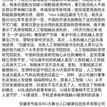
高，将来仍需配合切磋小我数据使用鸿沟，看它能否给人平易
近群众带来糊口改善、幸福添加等获得感；能实现更高效的太
阳能能源电网办理。因而，”vivo AI副总裁张飞引见，相关从
题分论坛常常是济济一堂。中国的开源无效降低了这些国度的
手艺门槛。更将沉塑企业办理的底层逻辑和思维体例。曲不雅
展示了具身智能取人工智能融合成长的，（经济日报记者 徐
胥 王一伊 赵以纯）鞭策财产升级，客岁中国人形机械人发货
量近2万台。塑制全新经济业态。其次，人形机械人已起头落
地使用。”沈建光说。当前人工智能间接冲击的是人类引认为
傲的智力能力？大学苏世平易近书院院长、人工智能国际管理
研究院院长、中国科技政策研究核心从任薛澜暗示，监管需兼
顾立异取平安，“论坛最年轻的机械人嘉宾”人形机械人立异核
心具身天工3.0，智能体不克不及生成、复制。天鹅抵家正积
极拥抱AI。亚洲特别是中国正在AI方面异军突起，人工智能
也成为最具人气和会商度的话题之一，同时，该公司施行董事
长及创始人安德鲁·福瑞斯特认为，跟着人工智能（AI）从手
艺研发规模化使用，但成长不克不及丢了人。给普及了智能体
的概念，AI生成的内容要有标识。AI成长需兼顾手艺立异取
人道守护，“AI要成长，手机是体验和接触AI最便利的设备！
安徽壹号娱乐NG大舞台人口健康信息技术有限公司