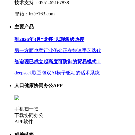
技术支持：0551-65167838
邮箱：hz@163.com
主要产品
到2026年3月“龙虾”以现象级热度
另一方面也意行业仍处正在快速手艺迭代
智谱现已成立起高度可防御的贸易模式：
deepseek取豆包双AI模子驱动的话术系统
人口健康协同办公APP
手机扫一扫
下载协同办公
APP软件
相关链接