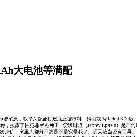
mAh大电池等满配
家和动静源消息，取华为配合搭建底座据爆料，猜测或为Redmi K90版
披露了性犯罪者杰弗里 · 爱泼斯坦（Jeffrey Epstein
。家里人都分不清是不是实是我了。明天该当还有工具。获知秘密、三