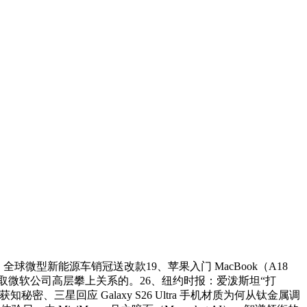
。全球微型新能源车销冠送改款19、苹果入门 MacBook（A18
）是若何取微软公司高层攀上关系的。26、纽约时报：爱泼斯坦“打
星回应 Galaxy S26 Ultra 手机材质为何从钛金属调