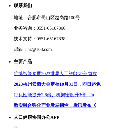
联系我们
地址：合肥市蜀山区赵岗路100号
业务咨询：0551-65167366
技术支持：0551-65167838
邮箱：hz@163.com
主要产品
扩博智能参展2023世界人工智能大会 首次
2023杭州云栖大会定档10月31日，即日起免
每瓦性能提升2.6倍、机架密度升3倍，In
数实融合强化产业发展韧性，腾讯发布《
人口健康协同办公APP