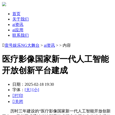
首页
关于我们
ai资讯
ai应用
联系我们

壹号娱乐NG大舞台
>
ai资讯
> > 内容
医疗影像国家新一代人工智能
开放创新平台建成
日期：2025-02-18 19:30
字体：
[大]
[小]

打印

关闭
历时三年建设的“医疗影像国家新一代人工智能开放创新