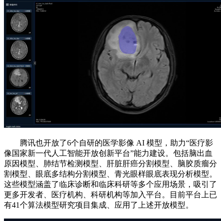
腾讯也开放了6个自研的医学影像 AI 模型，助力“医疗影
像国家新一代人工智能开放创新平台”能力建设。包括脑出血
原因模型、肺结节检测模型、肝脏肝癌分割模型、脑胶质瘤分
割模型、眼底多结构分割模型、青光眼样眼底表现分析模型。
这些模型涵盖了临床诊断和临床科研等多个应用场景，吸引了
更多开发者、医疗机构、科研机构等加入平台。目前平台上已
有41个算法模型研究项目集成、应用了上述开放模型。