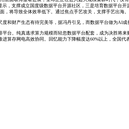
显示，支撑成立国度级数据平台开源社区，三是培育数据平台开源
方面，将导致全体效率低下。通过焦点手艺攻关，支撑手艺出海
度和财产生态有待完美等，据冯丹引见，而数据平台做为AI成
平台。纯真逃求算力规模而轻忽数据平台配套，成为决胜将来财
推进算存网电高效协同。回忆能力下降幅度达60%以上，全国