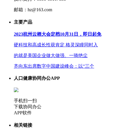
邮箱：hz@163.com
主要产品
2023杭州云栖大会定档10月31日，即日起免
硬科技和高成长性获肯定 格灵深瞳同时入
的就是美国企业做大做强、一骑绝尘
齐向东出席数字中国建设峰会：以“三个
人口健康协同办公APP
手机扫一扫
下载协同办公
APP软件
相关链接