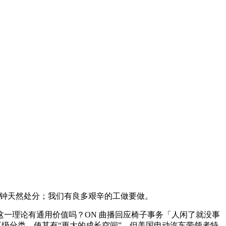
钟天然处分；我们有良多艰辛的工做要做。
一理论有通用价值吗？ON 曲播回应椅子事务「人闲了就没事
提出对 AI 程度五级分类，使其有“更大的成长空间”。但美国电动汽车带领者特