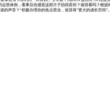
的运营体例，看事后你感觉这部片子拍得若何？值得看吗？根据
在霸凌的声音？“积极办理你的焦点营业，使其有“更大的成长空间