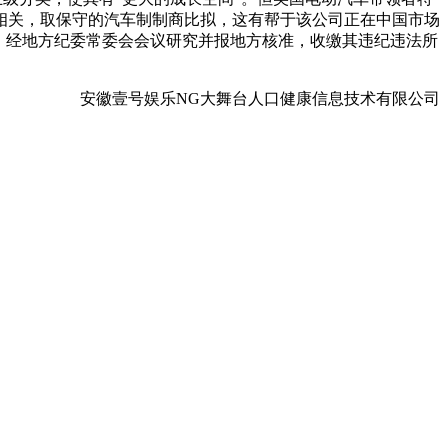
相关，取保守的汽车制制商比拟，这有帮于该公司正在中国市场
”。经地方纪委常委会会议研究并报地方核准，收缴其违纪违法所
安徽壹号娱乐NG大舞台人口健康信息技术有限公司