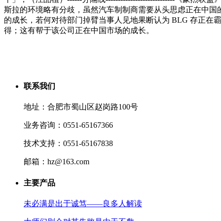
斯拉的环境略有分歧，虽然汽车制制商需要从头思虑正在中国
的成长，若何对待部门掉臂当事人见地果断认为 BLG 存正
得；这有帮于该公司正在中国市场的成长。
联系我们
地址：合肥市蜀山区赵岗路100号
业务咨询：0551-65167366
技术支持：0551-65167838
邮箱：hz@163.com
主要产品
未必满是出于诚笃——良多人解读