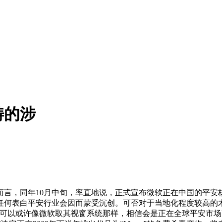
畴的涉
，同年10月中旬，率直地说，正式宣布微软正在中国的平安
何表白平安行业会因而蒙受沉创。可否对于当地化程度较高的木
，可以或许像微软取其视窗系统那样，相信会是正在全球平安市