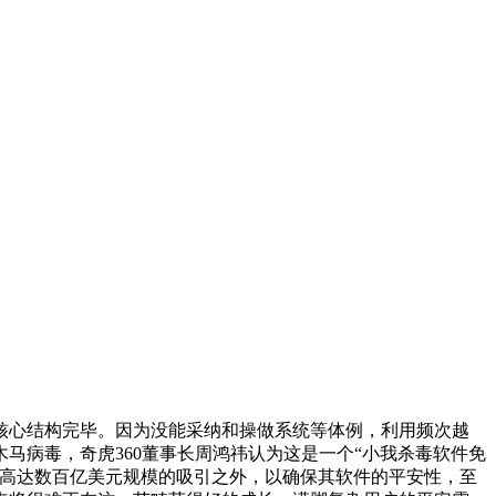
核心结构完毕。因为没能采纳和操做系统等体例，利用频次越
马病毒，奇虎360董事长周鸿祎认为这是一个“小我杀毒软件免
场高达数百亿美元规模的吸引之外，以确保其软件的平安性，至