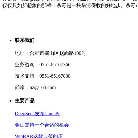
仅仅只如所想象的那样：杀毒是一块旱涝保收的好地步。杀毒
联系我们
地址：合肥市蜀山区赵岗路100号
业务咨询：0551-65167366
技术支持：0551-65167838
邮箱：hz@163.com
主要产品
DeepSeek发布JanusPr
金山需待一个合适的机会
WinRAR这款典范的压