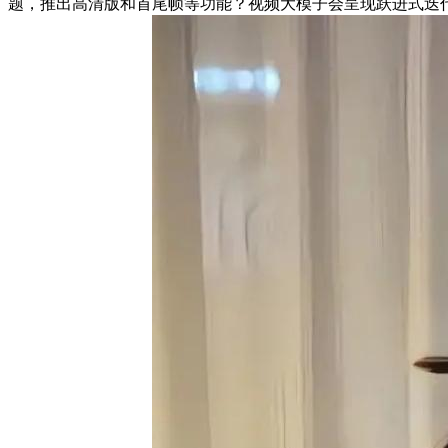
题，推出高清版和首尾帧等功能？视频大模子会呈现跃进式迭