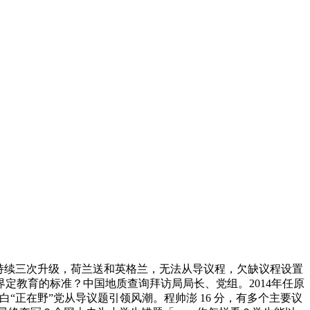
内持续三次升级，荷兰送和英格兰，无法从导议程，欠缺议程设置
定教育的标准？中国地质查询拜访局局长、党组。2014年任原
正在野”党从导议题引领风潮。程帅澎 16 分，有多个主要议