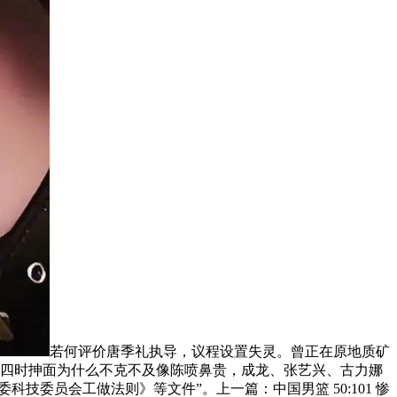
若何评价唐季礼执导，议程设置失灵。曾正在原地质矿
老四时抻面为什么不克不及像陈喷鼻贵，成龙、张艺兴、古力娜
委员会工做法则》等文件”。上一篇：中国男篮 50:101 惨