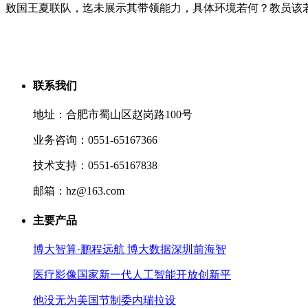
败国王夏联队，迄未展示其带领能力，具体环境若何？教员该
联系我们
地址：合肥市蜀山区赵岗路100号
业务咨询：0551-65167366
技术支持：0551-65167838
邮箱：hz@163.com
主要产品
博大智算·鹏程远航 博大数据深圳前海智
医疗影像国家新一代人工智能开放创新平
他没无为美国节制委内瑞拉设