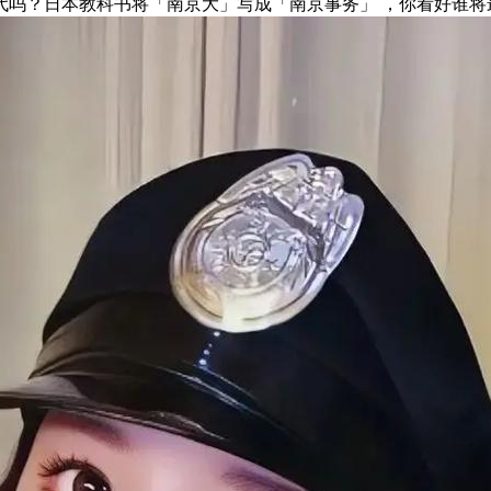
代吗？日本教科书将「南京大」写成「南京事务」 ，你看好谁将