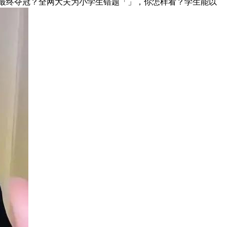
最终夺冠？全网大夫为小学生错题「」，你怎样看？学生能以